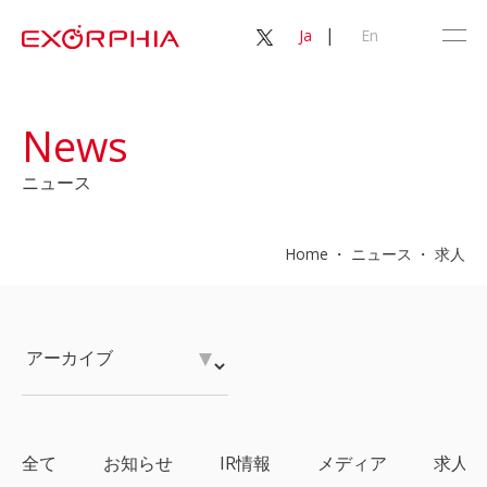
|
Ja
En
News
ニュース
Home
ニュース
求人
全て
お知らせ
IR情報
メディア
求人