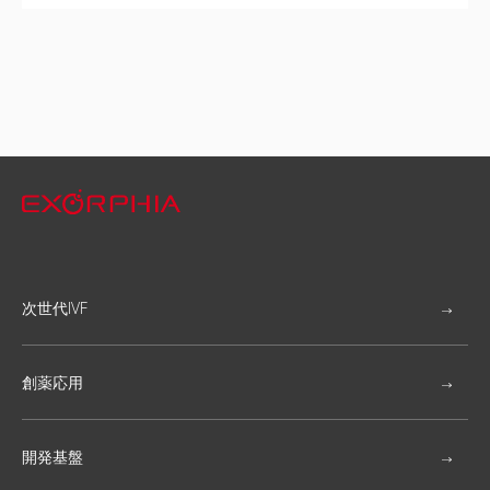
次世代IVF
創薬応用
開発基盤