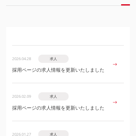
2026.04.28
求人
採用ページの求人情報を更新いたしました
2026.02.09
求人
採用ページの求人情報を更新いたしました
2026.01.27
求人