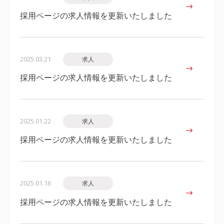
採用ページの求人情報を更新いたしました
2025.03.21
求人
採用ページの求人情報を更新いたしました
2025.01.22
求人
採用ページの求人情報を更新いたしました
2025.01.16
求人
採用ページの求人情報を更新いたしました