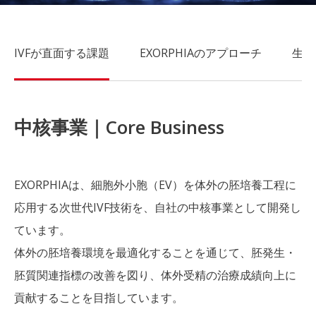
IVFが直面する課題
EXORPHIAのアプローチ
生殖
中核事業｜Core Business
EXORPHIAは、細胞外小胞（EV）を体外の胚培養工程に
応用する次世代IVF技術を、自社の中核事業として開発し
ています。
体外の胚培養環境を最適化することを通じて、胚発生・
胚質関連指標の改善を図り、体外受精の治療成績向上に
貢献することを目指しています。