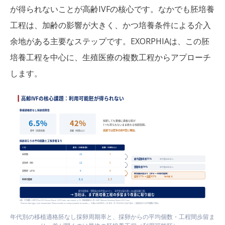
が得られないことが高齢IVFの核心です。なかでも胚培養
工程は、加齢の影響が大きく、かつ培養条件による介入
余地がある主要なステップです。EXORPHIAは、この胚
培養工程を中心に、生殖医療の複数工程からアプローチ
します。
年代別の移植適格胚なし採卵周期率と、採卵からの平均個数・工程間歩留ま