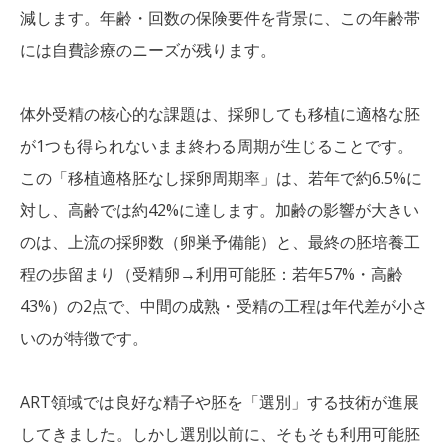
減します。年齢・回数の保険要件を背景に、この年齢帯
には自費診療のニーズが残ります。
体外受精の核心的な課題は、採卵しても移植に適格な胚
が1つも得られないまま終わる周期が生じることです。
この「移植適格胚なし採卵周期率」は、若年で約6.5%に
対し、高齢では約42%に達します。加齢の影響が大きい
のは、上流の採卵数（卵巣予備能）と、最終の胚培養工
程の歩留まり（受精卵→利用可能胚：若年57%・高齢
43%）の2点で、中間の成熟・受精の工程は年代差が小さ
いのが特徴です。
ART領域では良好な精子や胚を「選別」する技術が進展
してきました。しかし選別以前に、そもそも利用可能胚