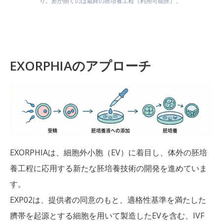
り。差が開くのは最終の胚培養工程（利用可能胚）。
EXORPHIAのアプローチ
EXORPHIAは、細胞外小胞（EV）に着目し、体外の胚培
養工程に応用する新たな胚培養技術の開発を進めていま
す。
EXP02は、提供者の同意のもと、適格性基準を満たした
臍帯を起源とする細胞を用いて製造したEVを含む、IVF