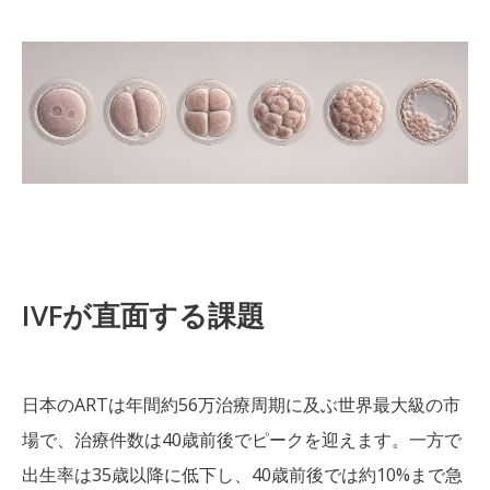
IVFが直面する課題
日本のARTは年間約56万治療周期に及ぶ世界最大級の市
場で、治療件数は40歳前後でピークを迎えます。一方で
出生率は35歳以降に低下し、40歳前後では約10%まで急