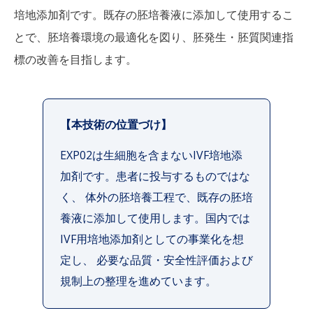
培地添加剤です。既存の胚培養液に添加して使用するこ
とで、胚培養環境の最適化を図り、胚発生・胚質関連指
標の改善を目指します。
【本技術の位置づけ】
EXP02は生細胞を含まないIVF培地添
加剤です。患者に投与するものではな
く、 体外の胚培養工程で、既存の胚培
養液に添加して使用します。国内では
IVF用培地添加剤としての事業化を想
定し、 必要な品質・安全性評価および
規制上の整理を進めています。