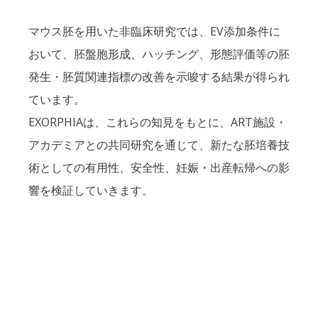
マウス胚を用いた非臨床研究では、EV添加条件に
おいて、胚盤胞形成、ハッチング、形態評価等の胚
発生・胚質関連指標の改善を示唆する結果が得られ
ています。
EXORPHIAは、これらの知見をもとに、ART施設・
アカデミアとの共同研究を通じて、新たな胚培養技
術としての有用性、安全性、妊娠・出産転帰への影
響を検証していきます。