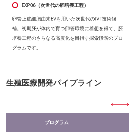
EXP06（次世代の胚培養工程）
卵管上皮細胞由来EVを用いた次世代のIVF技術候
補。初期胚が体内で育つ卵管環境に着想を得て、胚
培養工程のさらなる高度化を目指す探索段階のプロ
グラムです。
生殖医療開発パイプライン
プログラム