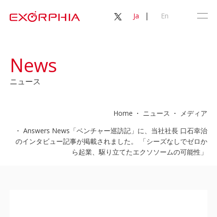
|
Ja
En
News
ニュース
Home
ニュース
メディア
Answers News「ベンチャー巡訪記」に、当社社長 口石幸治
のインタビュー記事が掲載されました。 「シーズなしでゼロか
ら起業、駆り立てたエクソソームの可能性」