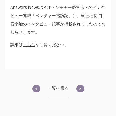
Answers Newsバイオベンチャー経営者へのインタ
ビュー連載「ベンチャー巡訪記」に、当社社長 口
石幸治のインタビュー記事が掲載されましたのでお
知らせします。
詳細は
こちら
をご覧ください。
一覧へ戻る