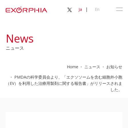
|
Ja
En
News
ニュース
Home
ニュース
お知らせ
PMDAの科学委員会より、「エクソソームを含む細胞外小胞
（EV）を利用した治療用製剤に関する報告書」がリリースされま
した。