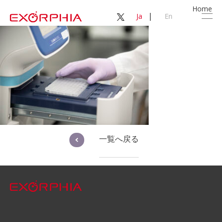
Home
|
Ja
En
一覧へ戻る