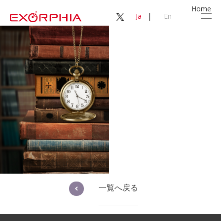
Home
|
Ja
En
一覧へ戻る