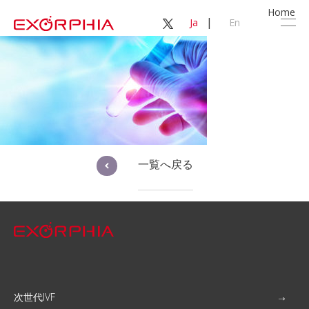
Home
|
Ja
En
一覧へ戻る
次世代IVF