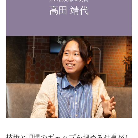
高田 靖代
技術と現場のギャップを埋める仕事がし