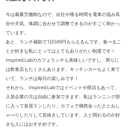
今は裁量労働制なので、出社や帰る時間を電車の混み具
合や天気、体調に合わせて調整できるのがすごく助かっ
ています。
あと、ランチ補助で1日500円もらえるんです。食べるこ
とが好きな私にとってはとてもありがたい制度です！
Inspired.Labのカフェランチも美味しいですし、周りに
は飲食店もたくさんあります。キッチンカーもよく来て
いて、ランチは毎日の楽しみです！
それから、Inspired.Labではイベントや部活もあって、
入居企業の方は自由に参加できます。私はランニング部
に入って皇居ランしたり、カフェで偶然会った人とおし
ゃべりしたりして息抜きしています。人と関わるのが好
きな人にはおすすめです。